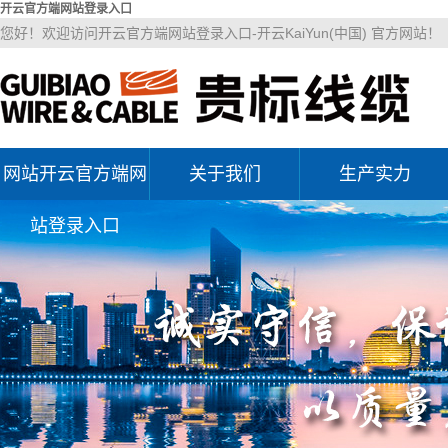
开云官方端网站登录入口
您好！欢迎访问开云官方端网站登录入口-开云KaiYun(中国) 官方网站！
网站开云官方端网
关于我们
生产实力
公司简介
生产车间
站登录入口
董事长致辞
管理理念
组织架构