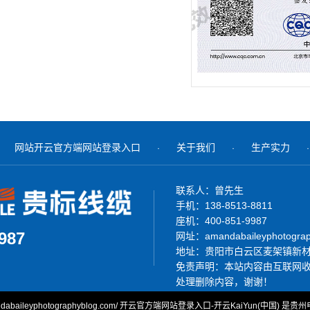
网站开云官方端网站登录入口
关于我们
生产实力
·
·
联系人：曾先生
手机：138-8513-8811
座机：400-851-9987
987
网址：amandabaileyphotogra
地址：贵阳市白云区麦架镇新
免责声明：本站内容由互联网
处理删除内容，谢谢！
//amandabaileyphotographyblog.com/ 开云官方端网站登录入口-开云Ka